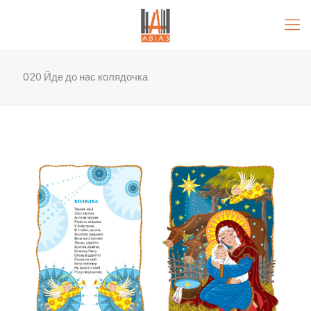
020 Йде до нас колядочка