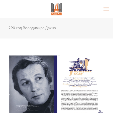
290 код Володимира Дахно