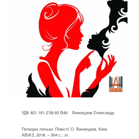
УДК 821.161.2’06-93 В49 Винокуров Олександр
Потворні ляльки. Повісті/ О. Винокуров. Київ,
АВІАЗ, 2018. – 304 с.: іл.