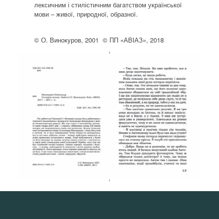
лексичним і стилістичним багатством української
мови – живої, природної, образної.
© О. Винокуров, 2001 © ПП «АВІАЗ», 2018