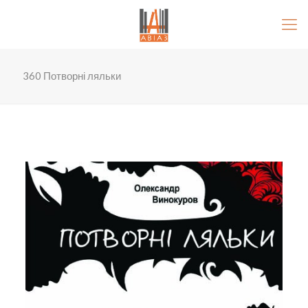
360 Потворні ляльки